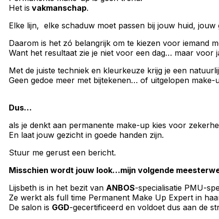
Het is
vakmanschap
.
Elke lijn, elke schaduw moet passen bij jouw huid, jouw g
Daarom is het zó belangrijk om te kiezen voor iemand m
Want het resultaat zie je niet voor een dag… maar voor j
Met de juiste techniek en kleurkeuze krijg je een natuurlij
Geen gedoe meer met bijtekenen… of uitgelopen make-u
Dus…
als je denkt aan permanente make-up kies voor zekerhe
En laat jouw gezicht in goede handen zijn.
Stuur me gerust een bericht.
Misschien wordt jouw look…
mijn volgende meester
Lijsbeth is in het bezit van
ANBOS
-specialisatie PMU-spec
Ze werkt als full time Permanent Make Up Expert in haa
De salon is
GGD
-gecertificeerd en voldoet dus aan de st