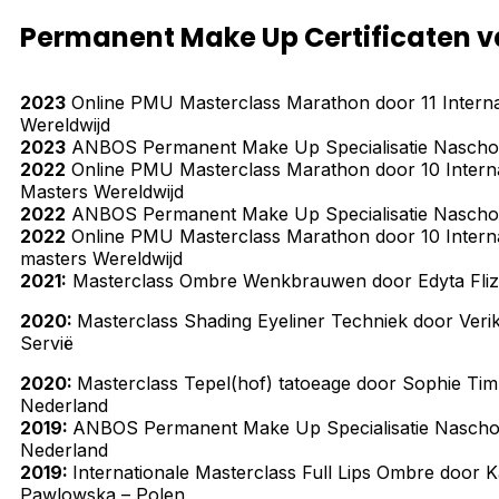
Permanent Make Up Certificaten va
2023
Online PMU Masterclass Marathon door 11 Interna
Wereldwijd
2023
ANBOS Permanent Make Up Specialisatie Naschol
2022
Online PMU Masterclass Marathon door 10 Interna
Masters Wereldwijd
2022
ANBOS Permanent Make Up Specialisatie Naschol
2022
Online PMU Masterclass Marathon door 10 Interna
masters Wereldwijd
2021:
Masterclass Ombre Wenkbrauwen door Edyta Fliz
2020:
Masterclass Shading Eyeliner Techniek door Veri
Servië
2020:
Masterclass Tepel(hof) tatoeage door Sophie Ti
Nederland
2019:
ANBOS Permanent Make Up Specialisatie Naschol
Nederland
2019:
Internationale Masterclass Full Lips Ombre door 
Pawlowska – Polen