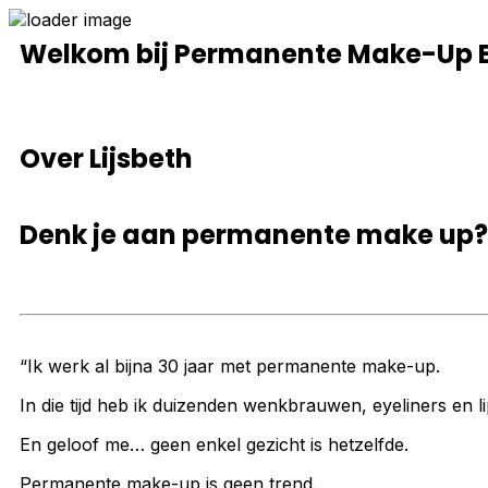
Welkom bij Permanente Make-Up Ex
Over Lijsbeth
Denk je aan permanente make up? D
“Ik werk al bijna 30 jaar met permanente make-up.
In die tijd heb ik duizenden wenkbrauwen, eyeliners en 
En geloof me… geen enkel gezicht is hetzelfde.
Permanente make-up is geen trend.